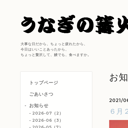
大事な日だから、ちょっと疲れたから、
今日はいいことあったから、
ちょっと贅沢して、鰻でも、食べますか。
お
トップページ
ごあいさつ
2021/0
お知らせ
６月
2026-07（2）
2026-06（3）
2026-05（7）