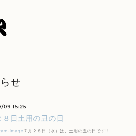
知らせ
7/09 15:25
２８日土用の丑の日
７月２８日（水）は、土用の丑の日です‼️