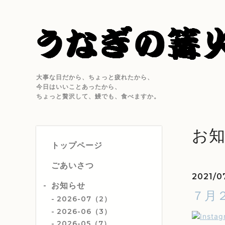
大事な日だから、ちょっと疲れたから、
今日はいいことあったから、
ちょっと贅沢して、鰻でも、食べますか。
お
トップページ
ごあいさつ
2021/0
お知らせ
７月
2026-07（2）
2026-06（3）
2026-05（7）