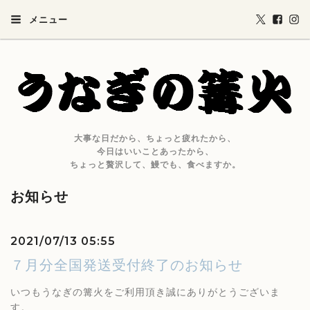
メニュー
大事な日だから、ちょっと疲れたから、
今日はいいことあったから、
ちょっと贅沢して、鰻でも、食べますか。
お知らせ
2021/07/13 05:55
７月分全国発送受付終了のお知らせ
いつもうなぎの篝火をご利用頂き誠にありがとうございま
す。