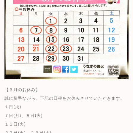
【３月のお休み】
誠に勝手ながら、下記の日程をお休みさせていただきます。
１日(火)
７日(月)、８日(火)
１５日(火)
２２日(火)、２３日(水)