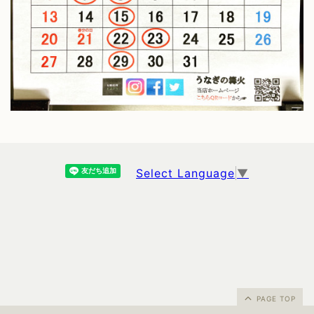
Select Language
▼
PAGE TOP