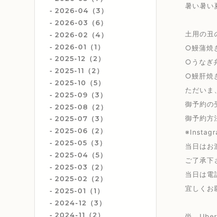
暑い暑い
2026-04（3）
2026-03（6）
土用の丑
2026-02（4）
2026-01（1）
○鰻蒲焼き
2025-12（2）
○うなぎ弁
2025-11（2）
○鰻肝焼
2025-10（5）
ただいま
2025-09（3）
御予約の
2025-08（2）
御予約方
2025-07（3）
2025-06（2）
※Insta
2025-05（3）
当日はお
2025-04（5）
ご了承下
2025-03（2）
当日は電
2025-02（2）
宜しくお願い
2025-01（1）
2024-12（3）
2024-11（2）
尚、Ub