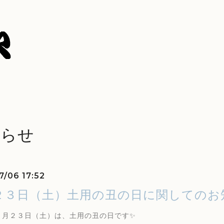
知らせ
7/06 17:52
２３日（土）土用の丑の日に関してのお
７月２３日（土）は、土用の丑の日です✨