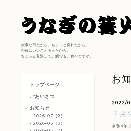
大事な日だから、ちょっと疲れたから、
今日はいいことあったから、
ちょっと贅沢して、鰻でも、食べますか。
お
トップページ
ごあいさつ
2022/0
お知らせ
７月
2026-07（2）
2026-06（3）
令和4年
2026-05（7）