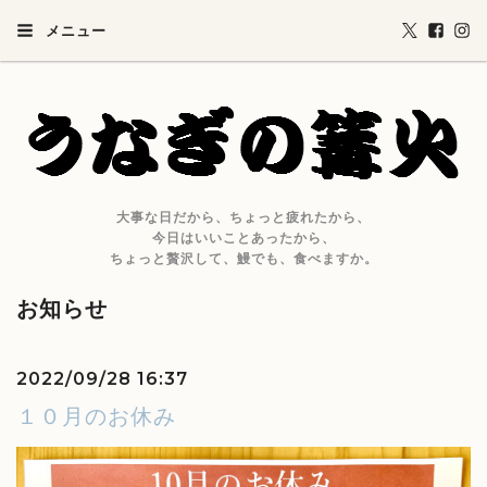
メニュー
大事な日だから、ちょっと疲れたから、
今日はいいことあったから、
ちょっと贅沢して、鰻でも、食べますか。
お知らせ
2022/09/28 16:37
１０月のお休み