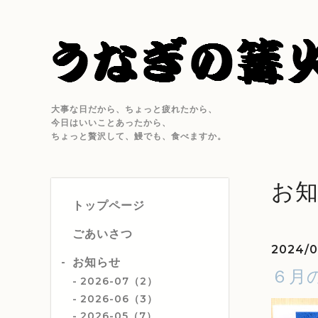
大事な日だから、ちょっと疲れたから、
今日はいいことあったから、
ちょっと贅沢して、鰻でも、食べますか。
お
トップページ
ごあいさつ
2024/0
お知らせ
６月
2026-07（2）
2026-06（3）
2026-05（7）