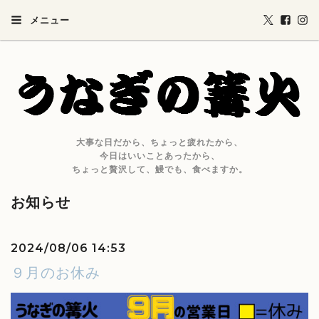
メニュー
大事な日だから、ちょっと疲れたから、
今日はいいことあったから、
ちょっと贅沢して、鰻でも、食べますか。
お知らせ
2024/08/06 14:53
９月のお休み