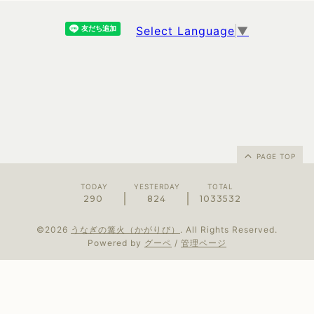
Select Language
▼
PAGE TOP
TODAY
YESTERDAY
TOTAL
290
824
1033532
©2026
うなぎの篝火（かがりび）
. All Rights Reserved.
Powered by
グーペ
/
管理ページ