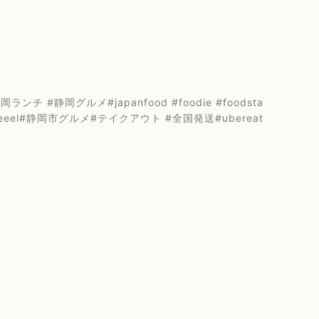
静岡グルメ#japanfood #foodie #foodsta
aneseeel#静岡市グルメ#テイクアウト #全国発送#ubereat