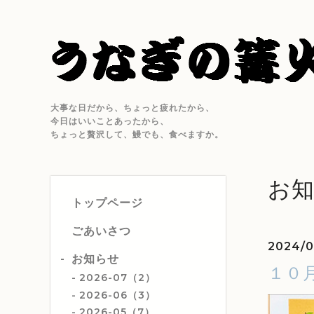
大事な日だから、ちょっと疲れたから、
今日はいいことあったから、
ちょっと贅沢して、鰻でも、食べますか。
お
トップページ
ごあいさつ
2024/0
お知らせ
１０
2026-07（2）
2026-06（3）
2026-05（7）