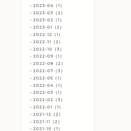
2023-04（1）
2023-03（2）
2023-02（1）
2023-01（2）
2022-12（1）
2022-11（2）
2022-10（3）
2022-09（1）
2022-08（2）
2022-07（3）
2022-05（1）
2022-04（1）
2022-03（1）
2022-02（3）
2022-01（1）
2021-12（2）
2021-11（2）
2021-10（1）