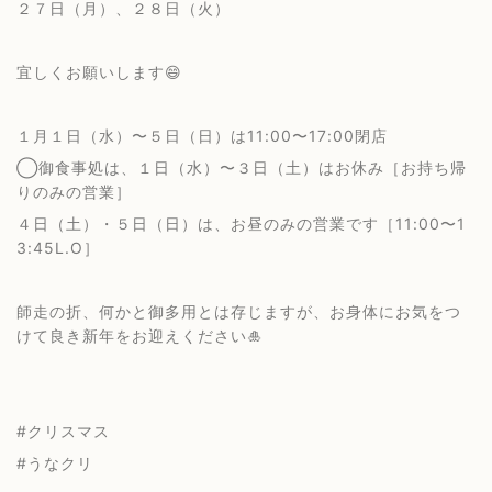
２７日（月）、２８日（火）
宜しくお願いします😄
１月１日（水）〜５日（日）は11:00〜17:00閉店
◯御食事処は、１日（水）〜３日（土）はお休み［お持ち帰
りのみの営業］
４日（土）・５日（日）は、お昼のみの営業です［11:00〜1
3:45L.O］
師走の折、何かと御多用とは存じますが、お身体にお気をつ
けて良き新年をお迎えください🎍
#クリスマス
#うなクリ