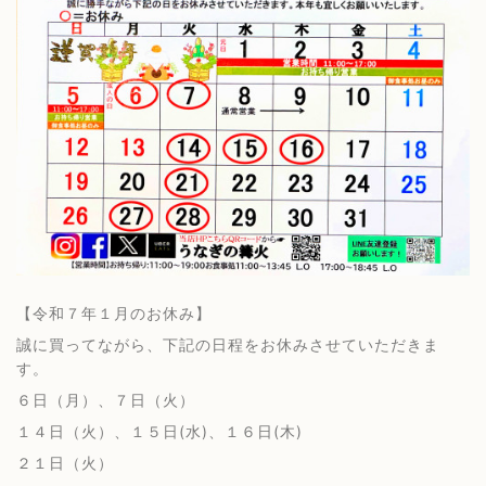
【令和７年１月のお休み】
誠に買ってながら、下記の日程をお休みさせていただきま
す。
６日（月）、７日（火）
１４日（火）、１５日(水)、１６日(木)
２１日（火）