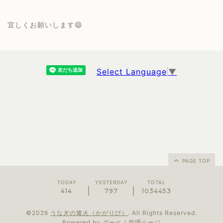
宜しくお願いします😄
Select Language
▼
PAGE TOP
TODAY
YESTERDAY
TOTAL
414
797
1034453
©2026
うなぎの篝火（かがりび）
. All Rights Reserved.
Powered by
グーペ
/
管理ページ