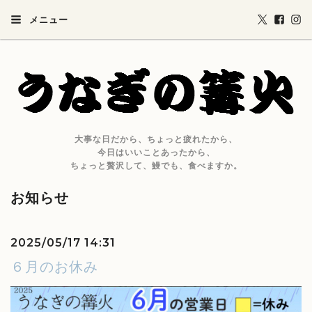
メニュー
大事な日だから、ちょっと疲れたから、
今日はいいことあったから、
ちょっと贅沢して、鰻でも、食べますか。
お知らせ
2025/05/17 14:31
６月のお休み