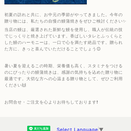
初夏の訪れと共に、お中元の季節がやってきました。今年の
贈り物には、私たちの自慢の鰻蒲焼きをぜひご検討ください✨
当店の鰻は、厳選された新鮮な鰻を使用し、職人が伝統の技
でじっくりと焼き上げています。香ばしいタレとふっくらと
した鰻のハーモニーは、一口で心を満たす絶品です。贈られ
た方に、きっと喜んでいただけることでしょう😊
暑い夏を迎えるこの時期、栄養価も高く、スタミナをつける
のにぴったりの鰻蒲焼きは、感謝の気持ちを込めた贈り物に
最適です。大切な方への心温まる贈り物として、ぜひご利用
ください🙌
お問合せ・ご注文を心よりお待ちしております❗️
Select Language
▼