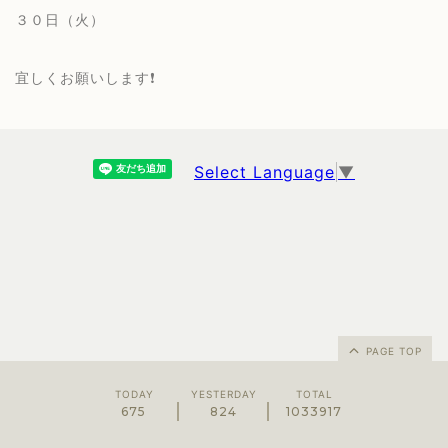
３０日（火）
宜しくお願いします❗️
Select Language
▼
PAGE TOP
TODAY
YESTERDAY
TOTAL
675
824
1033917