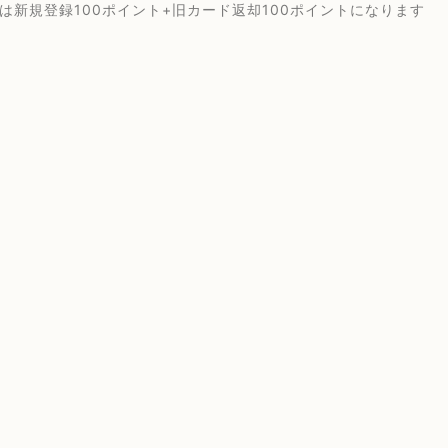
降は新規登録100ポイント+旧カード返却100ポイントになります