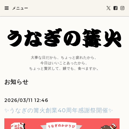
メニュー
大事な日だから、ちょっと疲れたから、
今日はいいことあったから、
ちょっと贅沢して、鰻でも、食べますか。
お知らせ
2026/03/11 12:46
✨うなぎの篝火創業40周年感謝祭開催✨