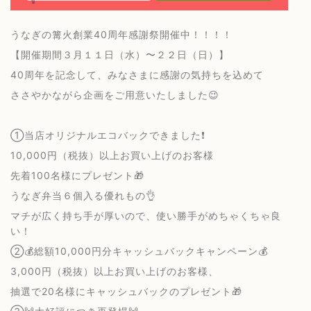
うなぎの篝火創業40周年感謝祭開催中！！！！
【開催期間３月１１日（水）〜２２日（日）】
40周年を記念して、みなさまに感謝の気持ちを込めて
ささやかながら企画をご用意いたしました😉
①当店オリジナルエコバックできました❗️
10,000円（税抜）以上お買い上げのお客様
先着100名様にプレゼント🎁
うなぎ弁当６個入る優れもの👌
マチが広く持ち手が厚いので、使い勝手がめちゃくちゃ良
い！
②💰総額10,000円分キャッシュバックキャンペーン💰
3,000円（税抜）以上お買い上げのお客様、
抽選で20名様にキャッシュバックのプレゼント🎁