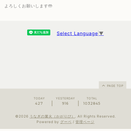
よろしくお願いします🤲
Select Language
▼
PAGE TOP
TODAY
YESTERDAY
TOTAL
427
916
1032845
©2026
うなぎの篝火（かがりび）
. All Rights Reserved.
Powered by
グーペ
/
管理ページ