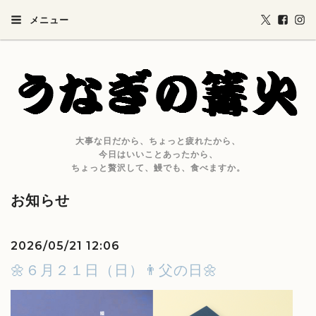
メニュー
大事な日だから、ちょっと疲れたから、
今日はいいことあったから、
ちょっと贅沢して、鰻でも、食べますか。
お知らせ
2026/05/21 12:06
🌼６月２１日（日）👨父の日🌼