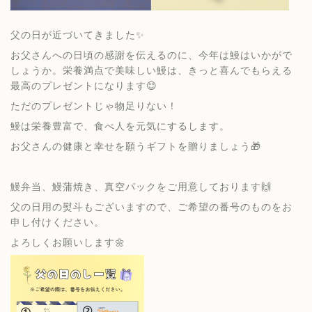
父の日が近づいてきました✨
お父さんへの日頃の感謝を伝えるのに、今年は鰻はいかがで
しょうか。栄養満点で美味しい鰻は、きっと喜んでもらえる
最高のプレゼントになります😊
ただのプレゼントじゃ物足りない！
鰻は栄養豊富で、食べ人を元気にするします。
お父さんの健康と幸せを願うギフトを贈りましょう🎁
鰻弁当、鰻蒲焼き、真空パックをご用意しております🙌
父の日用の熨斗もございますので、ご希望の番号のものをお
申し付けください。
よろしくお願いします🌼