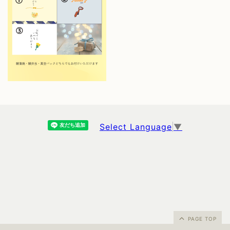
Select Language
▼
PAGE TOP