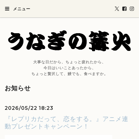
メニュー
大事な日だから、ちょっと疲れたから、
今日はいいことあったから、
ちょっと贅沢して、鰻でも、食べますか。
お知らせ
2026/05/22 18:23
『レプリカだって、恋をする。』アニメ連
動プレゼントキャンペーン！