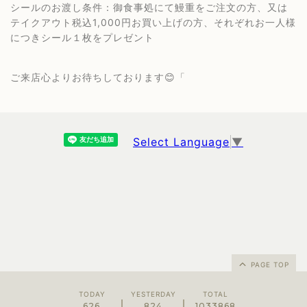
シールのお渡し条件：御食事処にて鰻重をご注文の方、又は
テイクアウト税込1,000円お買い上げの方、それぞれお一人様
につきシール１枚をプレゼント
ご来店心よりお待ちしております😊「
Select Language
▼
PAGE TOP
TODAY
YESTERDAY
TOTAL
626
824
1033868